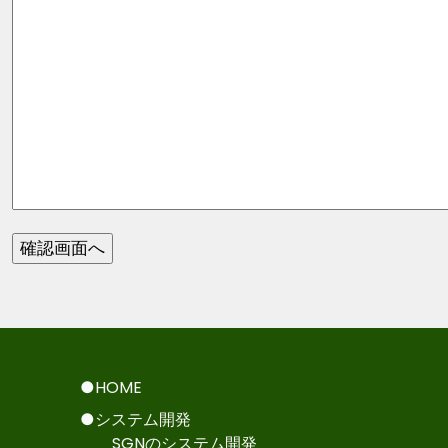
●HOME
●システム開発
SGNのシステム開発