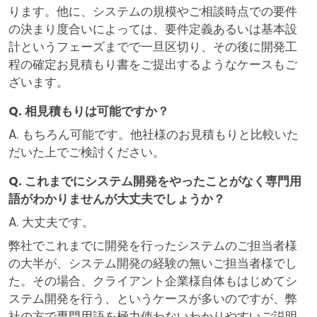
ります。他に、システムの規模やご相談時点での要件
の決まり度合いによっては、要件定義あるいは基本設
計というフェーズまでで一旦区切り、その後に開発工
程の確定お見積もり書をご提出するようなケースもご
ざいます。
Q. 相見積もりは可能ですか？
A. もちろん可能です。他社様のお見積もりと比較いた
だいた上でご検討ください。
Q. これまでにシステム開発をやったことがなく専門用
語がわかりませんが大丈夫でしょうか？
A. 大丈夫です。
弊社でこれまでに開発を行ったシステムのご担当者様
の大半が、システム開発の経験の無いご担当者様でし
た。その場合、クライアント企業様自体もはじめてシ
ステム開発を行う、というケースが多いのですが、弊
社の方で専門用語を極力使わないわかりやすいご説明