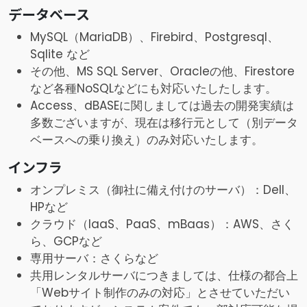
データベース
MySQL（MariaDB）、Firebird、Postgresql、
Sqlite など
その他、MS SQL Server、Oracleの他、Firestore
など各種NoSQLなどにも対応いたしたします。
Access、dBASEに関しましては過去の開発実績は
多数ございますが、現在は移行元として（別データ
ベースへの乗り換え）のみ対応いたします。
インフラ
オンプレミス（御社に備え付けのサーバ）：Dell、
HPなど
クラウド（IaaS、PaaS、mBaas）：AWS、さく
ら、GCPなど
専用サーバ：さくらなど
共用レンタルサーバにつきましては、仕様の都合上
「Webサイト制作のみの対応」とさせていただい