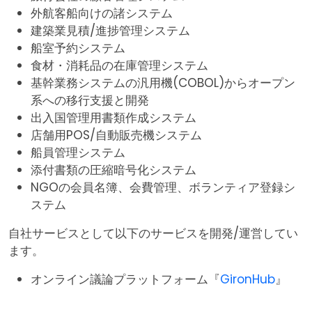
外航客船向けの諸システム
建築業見積/進捗管理システム
船室予約システム
食材・消耗品の在庫管理システム
基幹業務システムの汎用機(COBOL)からオープン
系への移行支援と開発
出入国管理用書類作成システム
店舗用POS/自動販売機システム
船員管理システム
添付書類の圧縮暗号化システム
NGOの会員名簿、会費管理、ボランティア登録シ
ステム
自社サービスとして以下のサービスを開発/運営してい
ます。
オンライン議論プラットフォーム『
GironHub
』